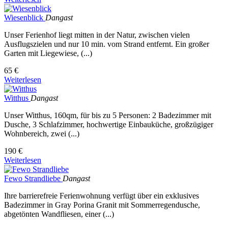
Wiesenblick
Dangast
Unser Ferienhof liegt mitten in der Natur, zwischen vielen
Ausflugszielen und nur 10 min. vom Strand entfernt. Ein großer
Garten mit Liegewiese, (...)
65 €
Weiterlesen
Witthus
Dangast
Unser Witthus, 160qm, für bis zu 5 Personen: 2 Badezimmer mit
Dusche, 3 Schlafzimmer, hochwertige Einbauküche, großzügiger
Wohnbereich, zwei (...)
190 €
Weiterlesen
Fewo Strandliebe
Dangast
Ihre barrierefreie Ferienwohnung verfügt über ein exklusives
Badezimmer in Gray Porina Granit mit Sommerregendusche,
abgetönten Wandfliesen, einer (...)