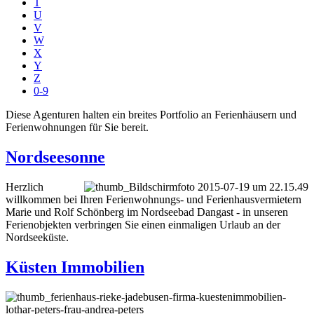
T
U
V
W
X
Y
Z
0-9
Diese Agenturen halten ein breites Portfolio an Ferienhäusern und
Ferienwohnungen für Sie bereit.
Nordseesonne
Herzlich
willkommen bei Ihren Ferienwohnungs- und Ferienhausvermietern
Marie und Rolf Schönberg im Nordseebad Dangast - in unseren
Ferienobjekten verbringen Sie einen einmaligen Urlaub an der
Nordseeküste.
Küsten Immobilien