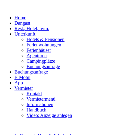
Home
Dangast
Rest., Hotel, uvm.
Unterkunft
Hotels & Pensionen
Ferienwohnungen
Ferienhäuser
Agenturen
Campingplätze
Buchungsanfrage
Buchungsanfrage
E-Mobil
App
Vermieter
Kontakt
Vermietermenü
Informationen
Handbuch
Video: Anzeige anlegen