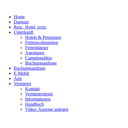
Home
Dangast
Rest., Hotel, uvm.
Unterkunft
Hotels & Pensionen
Ferienwohnungen
Ferienhäuser
Agenturen
Campingplätze
Buchungsanfrage
Buchungsanfrage
E-Mobil
App
Vermieter
Kontakt
Vermietermenü
Informationen
Handbuch
Video: Anzeige anlegen