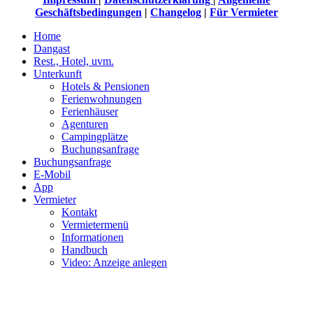
Geschäftsbedingungen
|
Changelog
|
Für Vermieter
Home
Dangast
Rest., Hotel, uvm.
Unterkunft
Hotels & Pensionen
Ferienwohnungen
Ferienhäuser
Agenturen
Campingplätze
Buchungsanfrage
Buchungsanfrage
E-Mobil
App
Vermieter
Kontakt
Vermietermenü
Informationen
Handbuch
Video: Anzeige anlegen