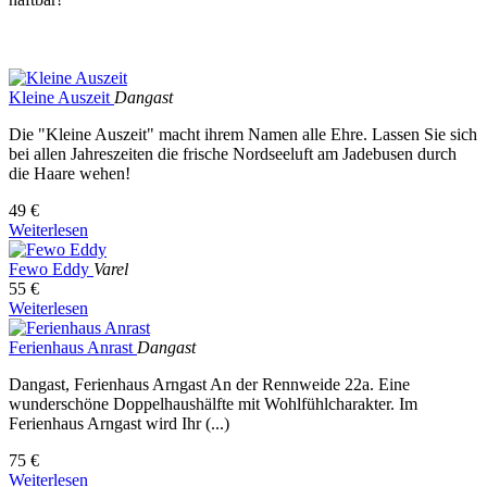
Kleine Auszeit
Dangast
Die "Kleine Auszeit" macht ihrem Namen alle Ehre. Lassen Sie sich
bei allen Jahreszeiten die frische Nordseeluft am Jadebusen durch
die Haare wehen!
49 €
Weiterlesen
Fewo Eddy
Varel
55 €
Weiterlesen
Ferienhaus Anrast
Dangast
Dangast, Ferienhaus Arngast An der Rennweide 22a. Eine
wunderschöne Doppelhaushälfte mit Wohlfühlcharakter. Im
Ferienhaus Arngast wird Ihr (...)
75 €
Weiterlesen