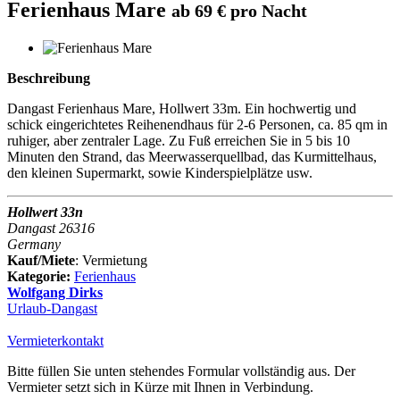
Ferienhaus Mare
ab 69 € pro Nacht
Beschreibung
Dangast Ferienhaus Mare, Hollwert 33m. Ein hochwertig und
schick eingerichtetes Reihenendhaus für 2-6 Personen, ca. 85 qm in
ruhiger, aber zentraler Lage. Zu Fuß erreichen Sie in 5 bis 10
Minuten den Strand, das Meerwasserquellbad, das Kurmittelhaus,
den kleinen Supermarkt, sowie Kinderspielplätze usw.
Hollwert 33n
Dangast 26316
Germany
Kauf/Miete
: Vermietung
Kategorie:
Ferienhaus
Wolfgang Dirks
Urlaub-Dangast
Vermieterkontakt
Bitte füllen Sie unten stehendes Formular vollständig aus. Der
Vermieter setzt sich in Kürze mit Ihnen in Verbindung.