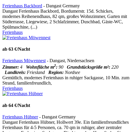
Ferienhaus Backbord
- Dangast Germany
Dangast Ferienhaus Backbord, Bordumerstr. 15d. Schickes,
modernes Reihenendhaus, 82 qm, großes Wohnzimmer, Garten mit
Südterrasse, Liegewiese, 2 Schlafzimmer, Duschbad, Gäste-WC,
Spülmaschine, (...)
Ferienhaus
ab 63 €/Nacht
Ferienhaus Möwennest
- Dangast, Niedersachsen
2
Zimmer:
4
Wohnfläche m
:
90
Grundstücksgröße m²:
220
Landkreis:
Friesland
Region:
Nordsee
Gemütlich, modernes Ferienhaus in ruhiger Sackgasse, 10 Min. zum
Strand, familienfreundlich,
Ferienhaus
ab 64 €/Nacht
Ferienhaus Hübner
- Dangast Germany
Dangast Ferienhaus Hübner, Hollwert 39e. Ein familienfreundliches
Ferienhaus für 4-5 Personen, ca. 70 qm in ruhiger, aber zentraler