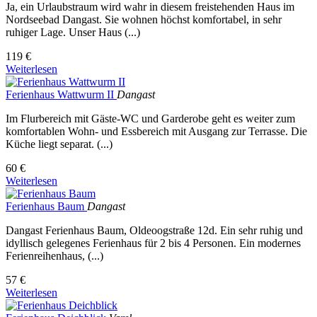
Ja, ein Urlaubstraum wird wahr in diesem freistehenden Haus im
Nordseebad Dangast. Sie wohnen höchst komfortabel, in sehr
ruhiger Lage. Unser Haus (...)
119 €
Weiterlesen
Ferienhaus Wattwurm II
Dangast
Im Flurbereich mit Gäste-WC und Garderobe geht es weiter zum
komfortablen Wohn- und Essbereich mit Ausgang zur Terrasse. Die
Küche liegt separat. (...)
60 €
Weiterlesen
Ferienhaus Baum
Dangast
Dangast Ferienhaus Baum, Oldeoogstraße 12d. Ein sehr ruhig und
idyllisch gelegenes Ferienhaus für 2 bis 4 Personen. Ein modernes
Ferienreihenhaus, (...)
57 €
Weiterlesen