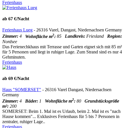
Ferienhaus
ab 67 €/Nacht
Ferienhaus Lueg
- 26316 Varel, Dangast, Niedersachsen Germany
2
Zimmer:
4
Wohnfläche m
:
85
Landkreis:
Friesland
Region:
Nordsee
Das Ferienechkhaus mit Terrasse und Garten eignet sich mit 85 m²
für 5 Personen und liegt in ruhiger Lage. Zum Strand sind es nur 4
Gehminuten.
Ferienhaus
ab 69 €/Nacht
Haus "SOMERSET"
- 26316 Varel Dangast, Niedersachsen
Germany
2
Zimmer:
4
Bäder:
1
Wohnfläche m
:
80
Grundstücksgröße
m²:
200
SOMERSET: Beim 1. Mal ist es Urlaub, beim 2. Mal ist es "nach
Hause kommen"... Exklusives Ferienhaus für 5 bis 7 Personen in
zentraler, ruhiger Lage..
Ferienhaus