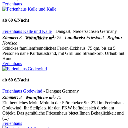
Ferienhaus
ab 60 €/Nacht
Ferienhaus Kalle und Kalle
- Dangast, Niedersachsen Germany
2
Zimmer:
3
Wohnfläche m
:
75
Landkreis:
Friesland
Region:
Nordsee
Schickes familienfreundliches Ferien-Eckhaus, 75 qm, bis zu 5
Personen nahe Kurhausstrand, mit Grill und Strandkorb, Urlaub mit
Hund
Ferienhaus
ab 60 €/Nacht
Ferienhaus Godewind
- Dangast Germany
2
Zimmer:
3
Wohnfläche m
:
75
Ein herzliches Moin Moin in der Störtebeker Str. 27d im Ferienhaus
Godewind. Ihr Stellplatz für den PKW befindet sich direkt am
Objekt. Das gemütliche Friesenhaus bietet Ihnen Behaglichkeit und
(...)
Ferienhaus