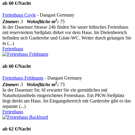
ab 60 €/Nacht
Ferienhaus Coyle
- Dangast Germany
2
Zimmer:
3
Wohnfläche m
:
75
In der Dauenser Strasse 24b finden Sie unser hübsches Ferienhaus
mit reserviertem Stellplatz dirket vor dem Haus. Im Dielenbereich
befinden sich Garderobe und Gäste-WC. Weiter durch gelangen Sie
in (...)
Ferienhaus
ab 60 €/Nacht
Ferienhaus Feldmann
- Dangast Germany
2
Zimmer:
3
Wohnfläche m
:
75
In der Dauenser Str. 6f erwartet Sie ein gemütliches mit
Naturholzmöbeln eingerichtetes Ferienhaus. Ein PKW-Stellplatz
liegt direkt am Haus. Im Eingangsbereich mit Garderobe gibt es das
separate (...)
Ferienhaus
ab 62 €/Nacht