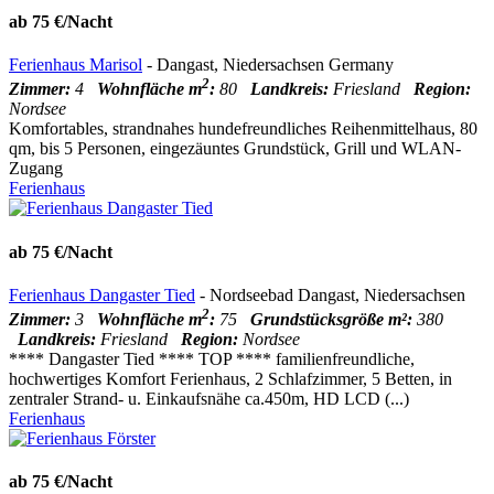
ab 75 €/Nacht
Ferienhaus Marisol
- Dangast, Niedersachsen Germany
2
Zimmer:
4
Wohnfläche m
:
80
Landkreis:
Friesland
Region:
Nordsee
Komfortables, strandnahes hundefreundliches Reihenmittelhaus, 80
qm, bis 5 Personen, eingezäuntes Grundstück, Grill und WLAN-
Zugang
Ferienhaus
ab 75 €/Nacht
Ferienhaus Dangaster Tied
- Nordseebad Dangast, Niedersachsen
2
Zimmer:
3
Wohnfläche m
:
75
Grundstücksgröße m²:
380
Landkreis:
Friesland
Region:
Nordsee
**** Dangaster Tied **** TOP **** familienfreundliche,
hochwertiges Komfort Ferienhaus, 2 Schlafzimmer, 5 Betten, in
zentraler Strand- u. Einkaufsnähe ca.450m, HD LCD (...)
Ferienhaus
ab 75 €/Nacht