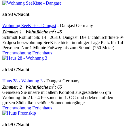
ab 93 €/Nacht
Wohnung SeeKiste - Dangast
- Dangast Germany
2
Zimmer:
1
Wohnfläche m
:
45
Schmidt-Rottluff-Str. 14 - 26316 Dangast: Die Lichtdurchflutete ☀
Erdgeschosswohnung SeeKiste bietet in ruhiger Lage Platz für 1-4
Personen. Nur 1 Minute Fußweg bis zum Strand. (250 Meter)
Ferienwohnung
Ferienhaus
ab 94 €/Nacht
Haus 28 - Wohnung 3
- Dangast Germany
2
Zimmer:
2
Wohnfläche m
:
65
Genießen Sie unsere mit allem Komfort ausgestattete 65 qm
Wohnung für 2 bis 4 Personen im 1. OG und erleben auf dem
großen Südbalkon schöne Sonnenuntergänge.
Ferienwohnung
Ferienhaus
ab 99 €/Nacht