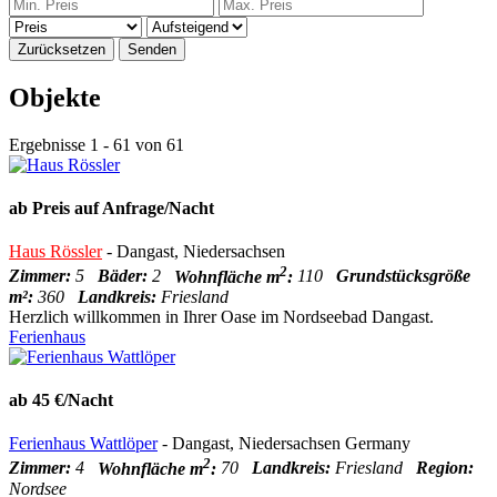
Zurücksetzen
Senden
Objekte
Ergebnisse 1 - 61 von 61
ab Preis auf Anfrage/Nacht
Haus Rössler
- Dangast, Niedersachsen
2
Zimmer:
5
Bäder:
2
Wohnfläche m
:
110
Grundstücksgröße
m²:
360
Landkreis:
Friesland
Herzlich willkommen in Ihrer Oase im Nordseebad Dangast.
Ferienhaus
ab 45 €/Nacht
Ferienhaus Wattlöper
- Dangast, Niedersachsen Germany
2
Zimmer:
4
Wohnfläche m
:
70
Landkreis:
Friesland
Region:
Nordsee