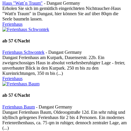
Haus "Watt´n Traum"
- Dangast Germany
Erholen Sie sich im gemütlich eingerichteten Nichtraucher-Haus
"Watt'n Traum" in Dangast, hier können Sie auf über 80qm die
Seele baumeln lassen.
Ferienhaus
ab 57 €/Nacht
Ferienhaus Schwontek
- Dangast Germany
Dangast Ferienhaus am Kurpark, Dauenserstr. 22b. Ein
zweigeschossiges Haus in absolut verkehrsberuhigter Lage - freier,
unverbauter Blick in den Kurpark. 250 m bis zu den
Kureinrichtungen, 350 m bis (...)
Ferienhaus
ab 57 €/Nacht
Ferienhaus Baum
- Dangast Germany
Dangast Ferienhaus Baum, Oldeoogstraße 12d. Ein sehr ruhig und
idyllisch gelegenes Ferienhaus für 2 bis 4 Personen. Ein modernes
Ferienreihenhaus, ca. 75 qm in ruhiger, dennoch zentraler Lage, am
(...)