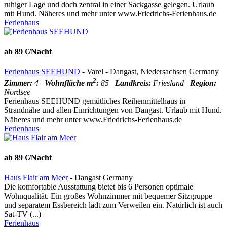
ruhiger Lage und doch zentral in einer Sackgasse gelegen. Urlaub
mit Hund. Näheres und mehr unter www.Friedrichs-Ferienhaus.de
Ferienhaus
ab 89 €/Nacht
Ferienhaus SEEHUND
- Varel - Dangast, Niedersachsen Germany
2
Zimmer:
4
Wohnfläche m
:
85
Landkreis:
Friesland
Region:
Nordsee
Ferienhaus SEEHUND gemütliches Reihenmittelhaus in
Strandnähe und allen Einrichtungen von Dangast. Urlaub mit Hund.
Näheres und mehr unter www.Friedrichs-Ferienhaus.de
Ferienhaus
ab 89 €/Nacht
Haus Flair am Meer
- Dangast Germany
Die komfortable Ausstattung bietet bis 6 Personen optimale
Wohnqualität. Ein großes Wohnzimmer mit bequemer Sitzgruppe
und separatem Essbereich lädt zum Verweilen ein. Natürlich ist auch
Sat-TV (...)
Ferienhaus