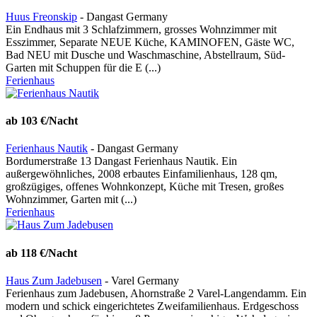
Huus Freonskip
- Dangast Germany
Ein Endhaus mit 3 Schlafzimmern, grosses Wohnzimmer mit
Esszimmer, Separate NEUE Küche, KAMINOFEN, Gäste WC,
Bad NEU mit Dusche und Waschmaschine, Abstellraum, Süd-
Garten mit Schuppen für die E (...)
Ferienhaus
ab 103 €/Nacht
Ferienhaus Nautik
- Dangast Germany
Bordumerstraße 13 Dangast Ferienhaus Nautik. Ein
außergewöhnliches, 2008 erbautes Einfamilienhaus, 128 qm,
großzügiges, offenes Wohnkonzept, Küche mit Tresen, großes
Wohnzimmer, Garten mit (...)
Ferienhaus
ab 118 €/Nacht
Haus Zum Jadebusen
- Varel Germany
Ferienhaus zum Jadebusen, Ahornstraße 2 Varel-Langendamm. Ein
modern und schick eingerichtetes Zweifamilienhaus. Erdgeschoss