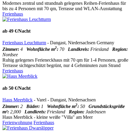
Modernes zentral und strandnah gelegenes Reihen-Ferienhaus für
bis zu 4 Personen mit 70 qm, Terrasse und WLAN-Ausstattung
Ferienhaus
ab 49 €/Nacht
Ferienhaus Leuchtturm
- Dangast, Niedersachsen Germany
2
Zimmer:
4
Wohnfläche m
:
70
Landkreis:
Friesland
Region:
Nordsee
Ruhig gelegenes Ferieneckhaus mit 70 qm für 1-4 Personen, große
Terrasse sichtgeschützt begrünt, nur 4 Gehminuten zum Strand
Ferienhaus
ab 50 €/Nacht
Haus Meerblick
- Varel - Dangast, Niedersachsen
2
Zimmer:
2
Bäder:
1
Wohnfläche m
:
50
Grundstücksgröße
m²:
2,000
Landkreis:
Friesland
Region:
Jadebusen
Haus Meerblick - kleine weiße "Villa" am Meer
Ferienwohnung
Ferienhaus