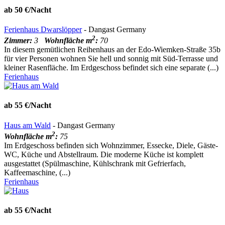
ab 50 €/Nacht
Ferienhaus Dwarslöpper
- Dangast Germany
2
Zimmer:
3
Wohnfläche m
:
70
In diesem gemütlichen Reihenhaus an der Edo-Wiemken-Straße 35b
für vier Personen wohnen Sie hell und sonnig mit Süd-Terrasse und
kleiner Rasenfläche. Im Erdgeschoss befindet sich eine separate (...)
Ferienhaus
ab 55 €/Nacht
Haus am Wald
- Dangast Germany
2
Wohnfläche m
:
75
Im Erdgeschoss befinden sich Wohnzimmer, Essecke, Diele, Gäste-
WC, Küche und Abstellraum. Die moderne Küche ist komplett
ausgestattet (Spülmaschine, Kühlschrank mit Gefrierfach,
Kaffeemaschine, (...)
Ferienhaus
ab 55 €/Nacht