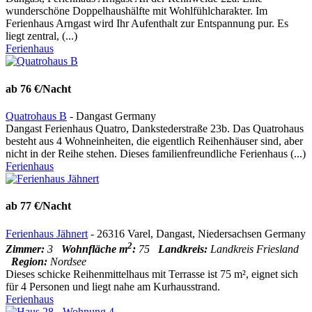
wunderschöne Doppelhaushälfte mit Wohlfühlcharakter. Im
Ferienhaus Arngast wird Ihr Aufenthalt zur Entspannung pur. Es
liegt zentral, (...)
Ferienhaus
ab 76 €/Nacht
Quatrohaus B
- Dangast Germany
Dangast Ferienhaus Quatro, Dankstederstraße 23b. Das Quatrohaus
besteht aus 4 Wohneinheiten, die eigentlich Reihenhäuser sind, aber
nicht in der Reihe stehen. Dieses familienfreundliche Ferienhaus (...)
Ferienhaus
ab 77 €/Nacht
Ferienhaus Jähnert
- 26316 Varel, Dangast, Niedersachsen Germany
2
Zimmer:
3
Wohnfläche m
:
75
Landkreis:
Landkreis Friesland
Region:
Nordsee
Dieses schicke Reihenmittelhaus mit Terrasse ist 75 m², eignet sich
für 4 Personen und liegt nahe am Kurhausstrand.
Ferienhaus