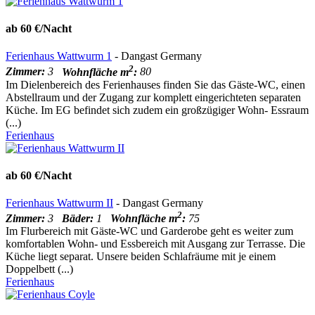
ab 60 €/Nacht
Ferienhaus Wattwurm 1
- Dangast Germany
2
Zimmer:
3
Wohnfläche m
:
80
Im Dielenbereich des Ferienhauses finden Sie das Gäste-WC, einen
Abstellraum und der Zugang zur komplett eingerichteten separaten
Küche. Im EG befindet sich zudem ein großzügiger Wohn- Essraum
(...)
Ferienhaus
ab 60 €/Nacht
Ferienhaus Wattwurm II
- Dangast Germany
2
Zimmer:
3
Bäder:
1
Wohnfläche m
:
75
Im Flurbereich mit Gäste-WC und Garderobe geht es weiter zum
komfortablen Wohn- und Essbereich mit Ausgang zur Terrasse. Die
Küche liegt separat. Unsere beiden Schlafräume mit je einem
Doppelbett (...)
Ferienhaus