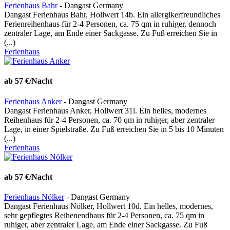
Ferienhaus Bahr
- Dangast Germany
Dangast Ferienhaus Bahr, Hollwert 14b. Ein allergikerfreundliches
Ferienreihenhaus für 2-4 Personen, ca. 75 qm in ruhiger, dennoch
zentraler Lage, am Ende einer Sackgasse. Zu Fuß erreichen Sie in
(...)
Ferienhaus
ab 57 €/Nacht
Ferienhaus Anker
- Dangast Germany
Dangast Ferienhaus Anker, Hollwert 31l. Ein helles, modernes
Reihenhaus für 2-4 Personen, ca. 70 qm in ruhiger, aber zentraler
Lage, in einer Spielstraße. Zu Fuß erreichen Sie in 5 bis 10 Minuten
(...)
Ferienhaus
ab 57 €/Nacht
Ferienhaus Nölker
- Dangast Germany
Dangast Ferienhaus Nölker, Hollwert 10d. Ein helles, modernes,
sehr gepflegtes Reihenendhaus für 2-4 Personen, ca. 75 qm in
ruhiger, aber zentraler Lage, am Ende einer Sackgasse. Zu Fuß