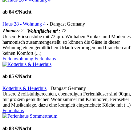
ab 84 €/Nacht
Haus 28 - Wohnung 4
- Dangast Germany
2
Zimmer:
2
Wohnfläche m
:
72
Unsere Friesenstube mit 72 qm. Wir haben Antikes und Modernes
harmonisch zusammengestellt, so können die Gäste in dieser
Wohnung einen gemütlichen Urlaub verbringen und brauchen auf
keinen Komfort (...)
Ferienwohnung
Ferienhaus
ab 85 €/Nacht
Kötterhus & Heuerhus
- Dangast Germany
Unsere 2 rollstuhlgerechten, ebenerdigen Ferienhäuser sind 90qm,
mit großem gemütlichen Wohnzimmer mit Kaminofen, Fernseher
und Musikanlage, dazu eine komplett eingerichtete Küche mit (...)
Ferienhaus
ab 88 €/Nacht