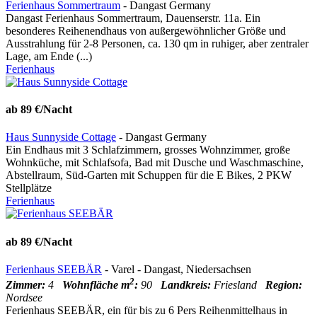
Ferienhaus Sommertraum
- Dangast Germany
Dangast Ferienhaus Sommertraum, Dauenserstr. 11a. Ein
besonderes Reihenendhaus von außergewöhnlicher Größe und
Ausstrahlung für 2-8 Personen, ca. 130 qm in ruhiger, aber zentraler
Lage, am Ende (...)
Ferienhaus
ab 89 €/Nacht
Haus Sunnyside Cottage
- Dangast Germany
Ein Endhaus mit 3 Schlafzimmern, grosses Wohnzimmer, große
Wohnküche, mit Schlafsofa, Bad mit Dusche und Waschmaschine,
Abstellraum, Süd-Garten mit Schuppen für die E Bikes, 2 PKW
Stellplätze
Ferienhaus
ab 89 €/Nacht
Ferienhaus SEEBÄR
- Varel - Dangast, Niedersachsen
2
Zimmer:
4
Wohnfläche m
:
90
Landkreis:
Friesland
Region:
Nordsee
Ferienhaus SEEBÄR, ein für bis zu 6 Pers Reihenmittelhaus in