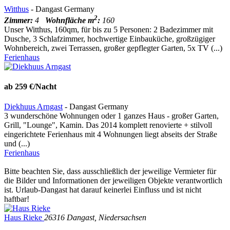
Witthus
- Dangast Germany
2
Zimmer:
4
Wohnfläche m
:
160
Unser Witthus, 160qm, für bis zu 5 Personen: 2 Badezimmer mit
Dusche, 3 Schlafzimmer, hochwertige Einbauküche, großzügiger
Wohnbereich, zwei Terrassen, großer gepflegter Garten, 5x TV (...)
Ferienhaus
ab 259 €/Nacht
Diekhuus Arngast
- Dangast Germany
3 wunderschöne Wohnungen oder 1 ganzes Haus - großer Garten,
Grill, "Lounge", Kamin. Das 2014 komplett renovierte + stilvoll
eingerichtete Ferienhaus mit 4 Wohnungen liegt abseits der Straße
und (...)
Ferienhaus
Bitte beachten Sie, dass ausschließlich der jeweilige Vermieter für
die Bilder und Informationen der jeweiligen Objekte verantwortlich
ist. Urlaub-Dangast hat darauf keinerlei Einfluss und ist nicht
haftbar!
Haus Rieke
26316 Dangast, Niedersachsen