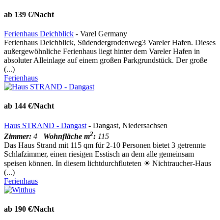
ab 139 €/Nacht
Ferienhaus Deichblick
- Varel Germany
Ferienhaus Deichblick, Südendergrodenweg3 Vareler Hafen. Dieses
außergewöhnliche Ferienhaus liegt hinter dem Vareler Hafen in
absoluter Alleinlage auf einem großen Parkgrundstück. Der große
(...)
Ferienhaus
ab 144 €/Nacht
Haus STRAND - Dangast
- Dangast, Niedersachsen
2
Zimmer:
4
Wohnfläche m
:
115
Das Haus Strand mit 115 qm für 2-10 Personen bietet 3 getrennte
Schlafzimmer, einen riesigen Esstisch an dem alle gemeinsam
speisen können. In diesem lichtdurchfluteten ☀ Nichtraucher-Haus
(...)
Ferienhaus
ab 190 €/Nacht