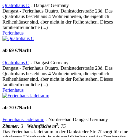
Quatrohaus D
- Dangast Germany
Dangast - Ferienhaus Quatro, Dankstederstraße 23d. Das
Quatrohaus besteht aus 4 Wohneinheiten, die eigentlich
Reihenhäuser sind, aber nicht in der Reihe stehen. Dieses
familienfreundliche (...)
Ferienhaus
ab 69 €/Nacht
Quatrohaus C
- Dangast Germany
Dangast - Ferienhaus Quatro, Dankstederstraße 23d. Das
Quatrohaus besteht aus 4 Wohneinheiten, die eigentlich
Reihenhäuser sind, aber nicht in der Reihe stehen. Dieses
familienfreundliche (...)
Ferienhaus
ab 70 €/Nacht
Ferienhaus Jadetraum
- Nordseebad Dangast Germany
2
Zimmer:
3
Wohnfläche m
:
75
Das Ferienhaus Jadetraum in der Danksteder Str. 7f sorgt für eine