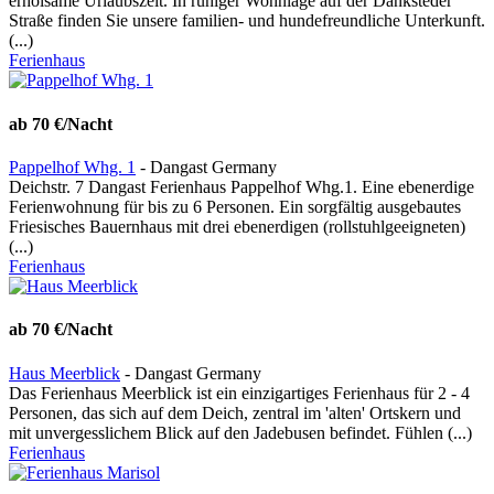
erholsame Urlaubszeit. In ruhiger Wohnlage auf der Danksteder
Straße finden Sie unsere familien- und hundefreundliche Unterkunft.
(...)
Ferienhaus
ab 70 €/Nacht
Pappelhof Whg. 1
- Dangast Germany
Deichstr. 7 Dangast Ferienhaus Pappelhof Whg.1. Eine ebenerdige
Ferienwohnung für bis zu 6 Personen. Ein sorgfältig ausgebautes
Friesisches Bauernhaus mit drei ebenerdigen (rollstuhlgeeigneten)
(...)
Ferienhaus
ab 70 €/Nacht
Haus Meerblick
- Dangast Germany
Das Ferienhaus Meerblick ist ein einzigartiges Ferienhaus für 2 - 4
Personen, das sich auf dem Deich, zentral im 'alten' Ortskern und
mit unvergesslichem Blick auf den Jadebusen befindet. Fühlen (...)
Ferienhaus