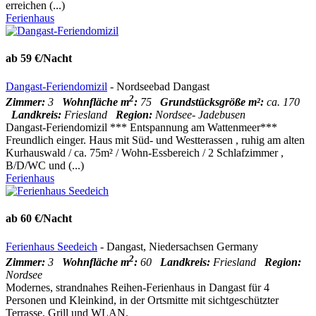
erreichen (...)
Ferienhaus
ab 59 €/Nacht
Dangast-Feriendomizil
- Nordseebad Dangast
2
Zimmer:
3
Wohnfläche m
:
75
Grundstücksgröße m²:
ca. 170
Landkreis:
Friesland
Region:
Nordsee- Jadebusen
Dangast-Feriendomizil *** Entspannung am Wattenmeer***
Freundlich einger. Haus mit Süd- und Westterassen , ruhig am alten
Kurhauswald / ca. 75m² / Wohn-Essbereich / 2 Schlafzimmer ,
B/D/WC und (...)
Ferienhaus
ab 60 €/Nacht
Ferienhaus Seedeich
- Dangast, Niedersachsen Germany
2
Zimmer:
3
Wohnfläche m
:
60
Landkreis:
Friesland
Region:
Nordsee
Modernes, strandnahes Reihen-Ferienhaus in Dangast für 4
Personen und Kleinkind, in der Ortsmitte mit sichtgeschützter
Terrasse, Grill und WLAN.