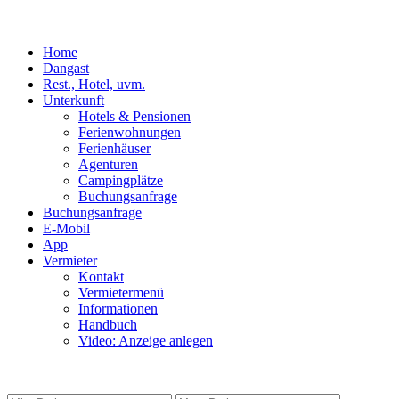
Home
Dangast
Rest., Hotel, uvm.
Unterkunft
Hotels & Pensionen
Ferienwohnungen
Ferienhäuser
Agenturen
Campingplätze
Buchungsanfrage
Buchungsanfrage
E-Mobil
App
Vermieter
Kontakt
Vermietermenü
Informationen
Handbuch
Video: Anzeige anlegen